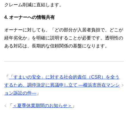
クレーム削減に直結します。
4. オーナーへの情報共有
オーナーに対しても、「どの部分が入居者負担で、どこが
経年劣化か」を明確に説明することが必要です。透明性の
ある対応は、長期的な信頼関係の基盤になります。
「
「すまいの安全」に対する社会的責任（CSR）を全う
するため、調停決定に異議申し立て —横浜市所在マンシ
ョン訴訟の件—
」
「
＜夏季休業期間のお知らせ＞
」