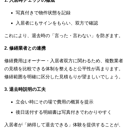
1. 入居時チェックの徹底
写真付きで物件状態を記録
入居者にもサインをもらい、双方で確認
これにより、退去時の「言った・言わない」を防ぎます。
2. 修繕業者との連携
修繕費用はオーナー・入居者双方に関わるため、複数業者
の見積を比較できる体制を整えると公平性が高まります。
修繕範囲を明確に区分した見積もりが望ましいでしょう。
3. 退去時説明の工夫
立会い時にその場で費用の概算を提示
後日送付する明細書は写真付きでわかりやすく
入居者が「納得して退去できる」体験を提供することが、